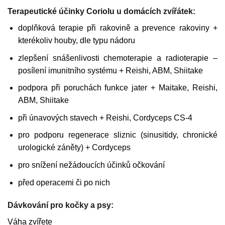
Terapeutické účinky Coriolu u domácích zvířátek:
doplňková terapie při rakovině a prevence rakoviny +
kterékoliv houby, dle typu nádoru
zlepšení snášenlivosti chemoterapie a radioterapie –
posílení imunitního systému + Reishi, ABM, Shiitake
podpora při poruchách funkce jater + Maitake, Reishi,
ABM, Shiitake
při únavových stavech + Reishi, Cordyceps CS-4
pro podporu regenerace sliznic (sinusitidy, chronické
urologické záněty) + Cordyceps
pro snížení nežádoucích účinků očkování
před operacemi či po nich
Dávkování pro kočky a psy:
Váha zvířete