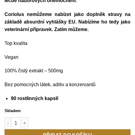
léčbě nádorových onemocnění
.
Coriolus nemůžeme nabízet jako doplněk stravy na
základě absurdní vyhlášky EU. Nabízíme ho tedy jako
veterinární přípravek. Zatím můžeme.
Top kvalita
Vegan
100% čistý extrakt – 500mg
Bez pomocných látek, aditiv a konzervantů
90 rostlinných kapslí
Skladem
Coriolus množství