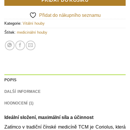
PŘIDAT DO KOŠÍKU
Přidat do nákupního seznamu
Kategorie:
Vitální houby
Štítek:
medicinální houby
POPIS
DALŠÍ INFORMACE
HODNOCENÍ (1)
Ideální složení, maximální síla a účinnost
Zatímco v tradiční čínské medicíně TCM je Coriolus, která