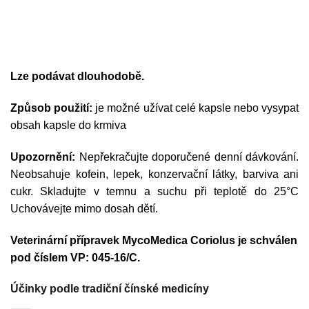
Lze podávat dlouhodobě.
Způsob použití:
je možné užívat celé kapsle nebo vysypat
obsah kapsle do krmiva
Upozornění:
Nepřekračujte doporučené denní dávkování.
Neobsahuje kofein, lepek, konzervační látky, barviva ani
cukr. Skladujte v temnu a suchu při teplotě do 25°C
Uchovávejte mimo dosah dětí.
Veterinární přípravek MycoMedica Coriolus je schválen
pod číslem VP: 045-16/C.
Účinky podle tradiční čínské medicíny