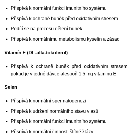
Přispívá k normální funkci imunitního systému
Přispívá k ochraně buněk před oxidativním stresem
Podílí se na procesu dělení buněk
Přispívá k normálnímu metabolismu kyselin a zásad
Vitamín E (DL-alfa-tokoferol)
Přispívá k ochraně buněk před oxidativním stresem,
pokud je v jedné dávce alespoň 1,5 mg vitaminu E.
Selen
Přispívá k normální spermatogenezi
Přispívá k udržení normálního stavu vlasů
Přispívá k normální funkci imunitního systému
Přispívá k normální činnosti štítné žlázy