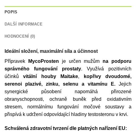
POPIS
DALŠÍ INFORMACE
HODNOCENÍ (0)
Ideální složení, maximální síla a účinnost
Přípravek
MycoProsten
je určen mužům
na podporu
správného fungování prostaty
. Využívá pozitivních
účinků
vitální houby Maitake
,
kopřivy dvoudomé,
serenoi plazivé, zinku, selenu a vitamínu E.
Jejich
synergické působení napomáhá přirozené
obranyschopnosti, ochraně buněk před oxidativním
stresem, normálnímu fungování močové soustavy a
přispívá k udržení odpovídající hladiny testosteronu v krvi.
Schválená zdravotní tvrzení dle platných nařízení EU: