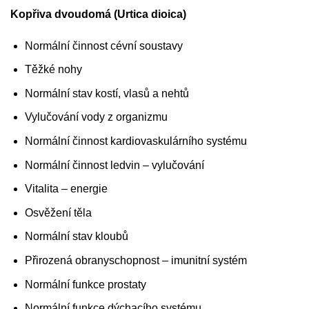
Kopřiva dvoudomá (Urtica dioica)
Normální činnost cévní soustavy
Těžké nohy
Normální stav kostí, vlasů a nehtů
Vylučování vody z organizmu
Normální činnost kardiovaskulárního systému
Normální činnost ledvin – vylučování
Vitalita – energie
Osvěžení těla
Normální stav kloubů
Přirozená obranyschopnost – imunitní systém
Normální funkce prostaty
Normální funkce dýchacího systému