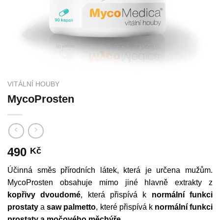
VITÁLNÍ HOUBY
MycoProsten
490
Kč
Účinná směs přírodních látek, která je určena mužům.
MycoProsten obsahuje mimo jiné hlavně extrakty z
kopřivy dvoudomé
, která přispívá k
normální funkci
prostaty
a
saw palmetto
, které přispívá k
normální funkci
prostaty a močového měchýře
.