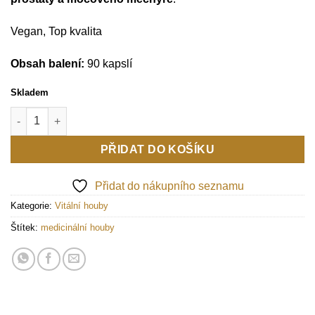
Vegan, Top kvalita
Obsah balení:
90 kapslí
Skladem
MycoProsten množství
PŘIDAT DO KOŠÍKU
Přidat do nákupního seznamu
Kategorie:
Vitální houby
Štítek:
medicinální houby