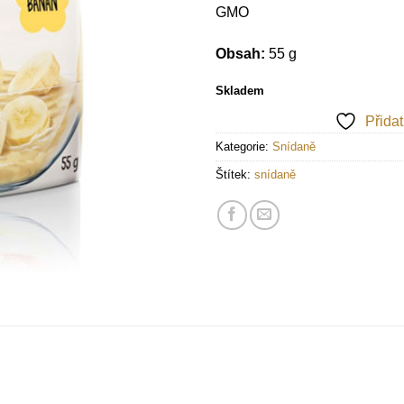
GMO
Obsah:
55 g
Skladem
Přida
Kategorie:
Snídaně
Štítek:
snídaně